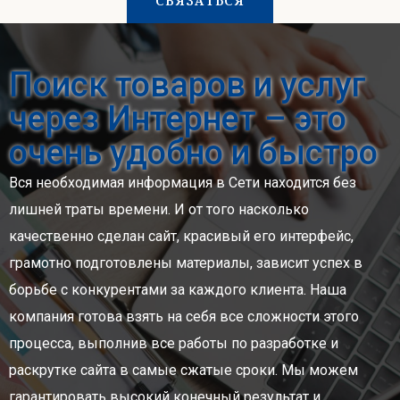
СВЯЗАТЬСЯ
Поиск товаров и услуг
через Интернет – это
очень удобно и быстро
Вся необходимая информация в Сети находится без
лишней траты времени. И от того насколько
качественно сделан сайт, красивый его интерфейс,
грамотно подготовлены материалы, зависит успех в
борьбе с конкурентами за каждого клиента. Наша
компания готова взять на себя все сложности этого
процесса, выполнив все работы по разработке и
раскрутке сайта в самые сжатые сроки. Мы можем
гарантировать высокий конечный результат и