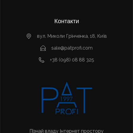
Контакти
вул. Миколи Грінченка, 18, Київ
sale@patprofi.com
+38 (098) 08 88 325
Пізнай владу Інтернет простору