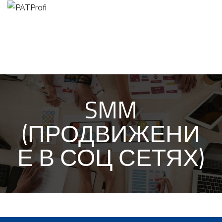
SMM
(ПРОДВИЖЕНИ
Е В СОЦ СЕТЯХ)