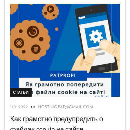
СТАТЬИ
11.01.2022
HOSTING.PAT@GMAIL.COM
Как грамотно предупредить о
файлах cookie на сайте