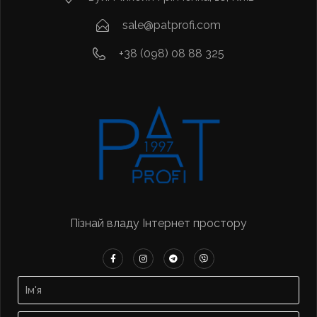
sale@patprofi.com
+38 (098) 08 88 325
Пізнай владу Інтернет простору