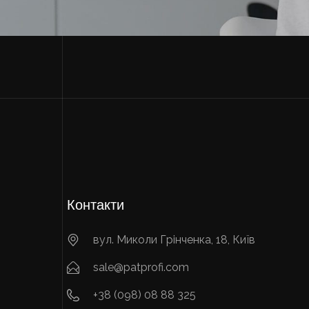
Контакти
вул. Миколи Грінченка, 18, Київ
sale@patprofi.com
+38 (098) 08 88 325