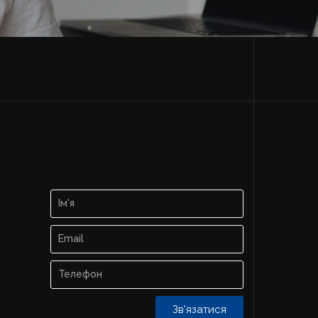
Зв'язатися