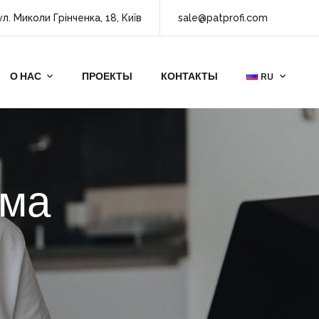
ул. Миколи Грінченка, 18, Київ
sale@patprofi.com
О НАС
ПРОЕКТЫ
КОНТАКТЫ
RU
ама