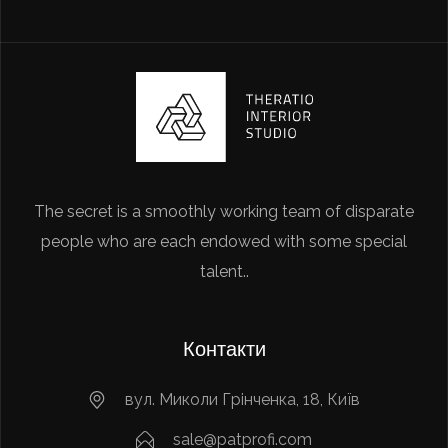
The secret is a smoothly working team of disparate
people who are each endowed with some special
talent..
Контакти
вул. Миколи Грінченка, 18, Київ
sale@patprofi.com