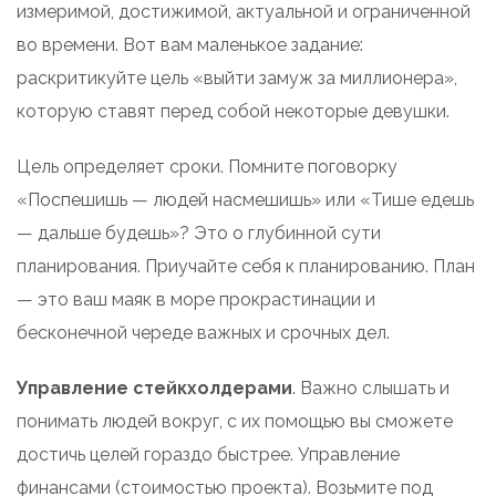
измеримой, достижимой, актуальной и ограниченной
во времени. Вот вам маленькое задание:
раскритикуйте цель «выйти замуж за миллионера»,
которую ставят перед собой некоторые девушки.
Цель определяет сроки. Помните поговорку
«Поспешишь — людей насмешишь» или «Тише едешь
— дальше будешь»? Это о глубинной сути
планирования. Приучайте себя к планированию. План
— это ваш маяк в море прокрастинации и
бесконечной череде важных и срочных дел.
Управление стейкхолдерами
. Важно слышать и
понимать людей вокруг, с их помощью вы сможете
достичь целей гораздо быстрее. Управление
финансами (стоимостью проекта). Возьмите под