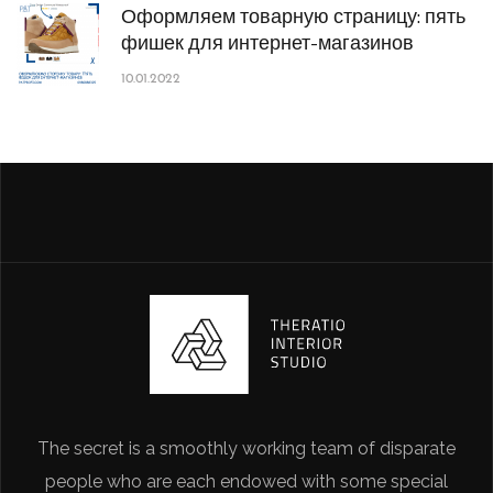
Оформляем товарную страницу: пять
фишек для интернет-магазинов
10.01.2022
The secret is a smoothly working team of disparate
people who are each endowed with some special