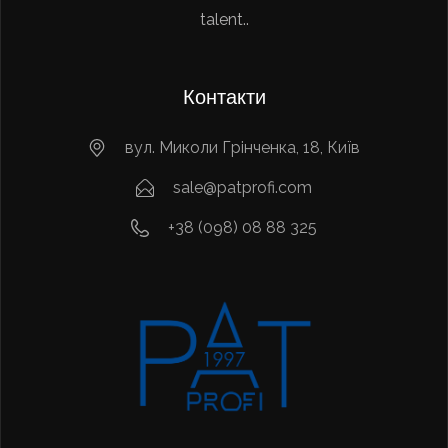
talent..
Контакти
вул. Миколи Грінченка, 18, Київ
sale@patprofi.com
+38 (098) 08 88 325