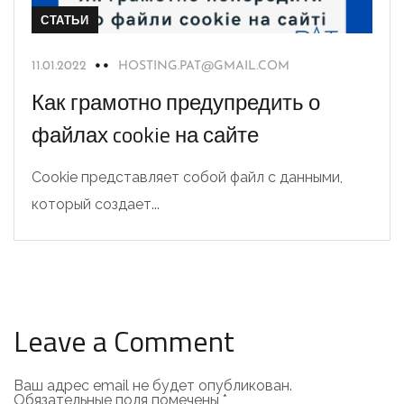
СТАТЬИ
11.01.2022
HOSTING.PAT@GMAIL.COM
Как грамотно предупредить о
файлах cookie на сайте
Cookie представляет собой файл с данными,
который создает...
Leave a Comment
Ваш адрес email не будет опубликован.
Обязательные поля помечены
*