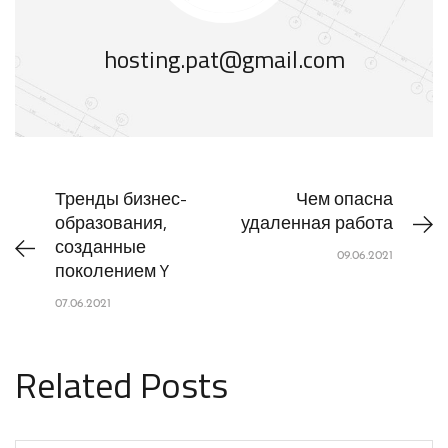
hosting.pat@gmail.com
Тренды бизнес-
Чем опасна
образования,
удаленная работа
созданные
09.06.2021
поколением Y
07.06.2021
Related Posts