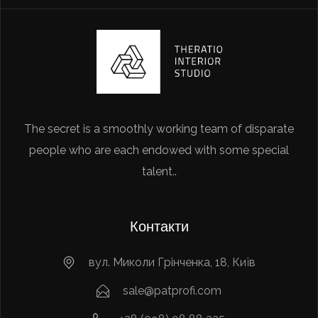
The secret is a smoothly working team of disparate
people who are each endowed with some special
talent..
Контакти
вул. Миколи Грінченка, 18, Київ
sale@patprofi.com