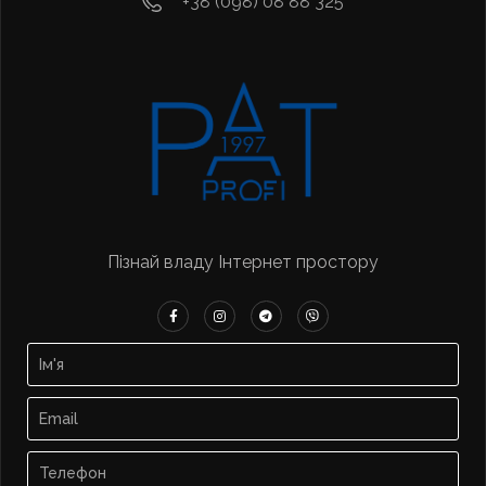
+38 (098) 08 88 325
Пізнай владу Інтернет простору