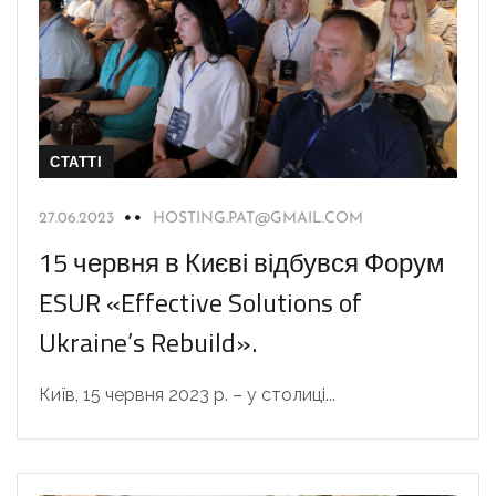
СТАТТІ
27.06.2023
HOSTING.PAT@GMAIL.COM
15 червня в Києві відбувся Форум
ESUR «Effective Solutions of
Ukraine’s Rebuild».
Київ, 15 червня 2023 р. – у столиці...