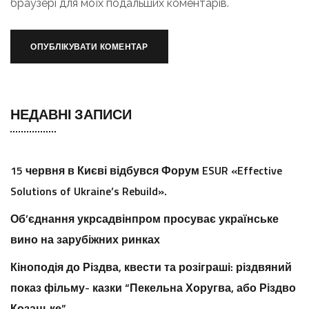
браузері для моїх подальших коментарів.
НЕДАВНІ ЗАПИСИ
15 червня в Києві відбувся Форум ESUR «Effective
Solutions of Ukraine’s Rebuild».
Об’єднання укрсадвінпром просуває українське
вино на зарубіжних ринках
Кіноподія до Різдва, квести та розіграші: різдвяний
показ фільму- казки “Пекельна Хоругва, або Різдво
Козацьке”