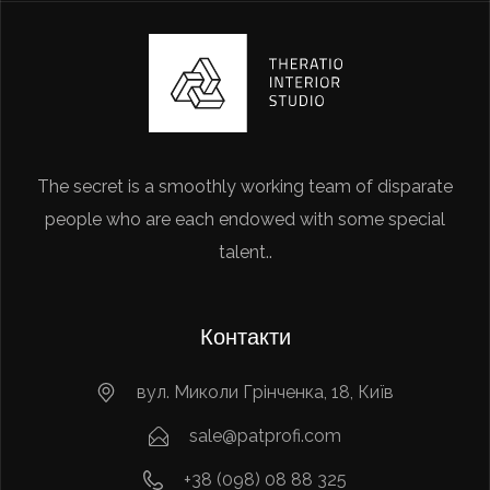
The secret is a smoothly working team of disparate
people who are each endowed with some special
talent..
Контакти
вул. Миколи Грінченка, 18, Київ
sale@patprofi.com
+38 (098) 08 88 325