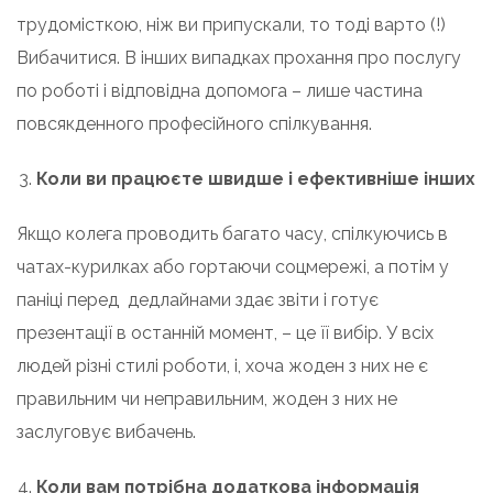
трудомісткою, ніж ви припускали, то тоді варто (!)
Вибачитися. В інших випадках прохання про послугу
по роботі і відповідна допомога – лише частина
повсякденного професійного спілкування.
Коли ви працюєте швидше і ефективніше інших
Якщо колега проводить багато часу, спілкуючись в
чатах-курилках або гортаючи соцмережі, а потім у
паніці перед дедлайнами здає звіти і готує
презентації в останній момент, – це її вибір. У всіх
людей різні стилі роботи, і, хоча жоден з них не є
правильним чи неправильним, жоден з них не
заслуговує вибачень.
Коли вам потрібна додаткова інформація