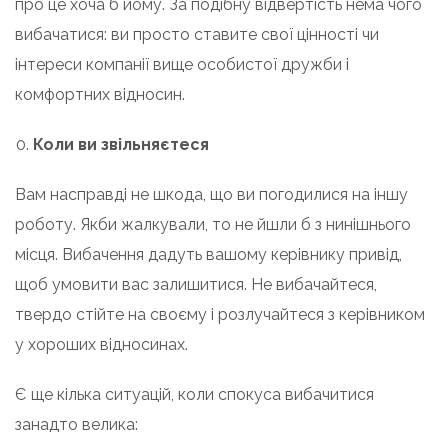
про це хоча б йому. За подібну відвертість нема чого
вибачатися: ви просто ставите свої цінності чи
інтереси компанії вище особистої дружби і
комфортних відносин.
Коли ви звільняєтеся
Вам насправді не шкода, що ви погодилися на іншу
роботу. Якби жалкували, то не йшли б з нинішнього
місця. Вибачення дадуть вашому керівнику привід,
щоб умовити вас залишитися. Не вибачайтеся,
твердо стійте на своєму і розлучайтеся з керівником
у хороших відносинах.
Є ще кілька ситуацій, коли спокуса вибачитися
занадто велика: