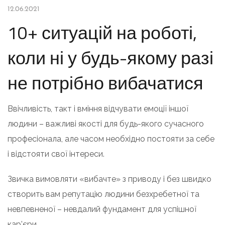
12.06.2021
10+ ситуацій на роботі,
коли ні у будь-якому разі
не потрібно вибачатися
Ввічливість, такт і вміння відчувати емоції іншої
людини – важливі якості для будь-якого сучасного
професіонала, але часом необхідно постояти за себе
і відстояти свої інтереси.
Звичка вимовляти «вибачте» з приводу і без швидко
створить вам репутацію людини безхребетної та
невпевненої – невдалий фундамент для успішної
кар’єри.