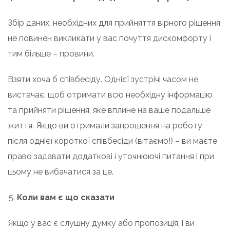
Збір даних, необхідних для прийняття вірного рішення,
не повинен викликати у вас почуття дискомфорту і
тим більше – провини.
Взяти хоча б співбесіду. Однієї зустрічі часом не
вистачає, щоб отримати всю необхідну інформацію
та прийняти рішення, яке вплине на ваше подальше
життя. Якщо ви отримали запрошення на роботу
після однієї короткої співбесіди (вітаємо!) – ви маєте
право задавати додаткові і уточнюючі питання і при
цьому не вибачатися за це.
Коли вам є що сказати
Якщо у вас є слушну думку або пропозиція, і ви