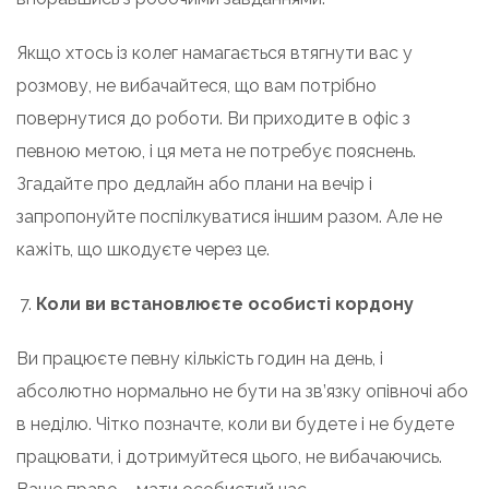
Якщо хтось із колег намагається втягнути вас у
розмову, не вибачайтеся, що вам потрібно
повернутися до роботи. Ви приходите в офіс з
певною метою, і ця мета не потребує пояснень.
Згадайте про дедлайн або плани на вечір і
запропонуйте поспілкуватися іншим разом. Але не
кажіть, що шкодуєте через це.
Коли ви встановлюєте особисті кордону
Ви працюєте певну кількість годин на день, і
абсолютно нормально не бути на зв’язку опівночі або
в неділю. Чітко позначте, коли ви будете і не будете
працювати, і дотримуйтеся цього, не вибачаючись.