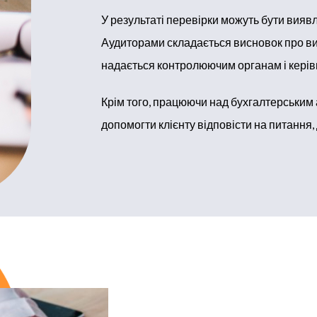
У результаті перевірки можуть бути виявле
Аудиторами складається висновок про ви
надається контролюючим органам і керівн
Крім того, працюючи над бухгалтерським а
допомогти клієнту відповісти на питання