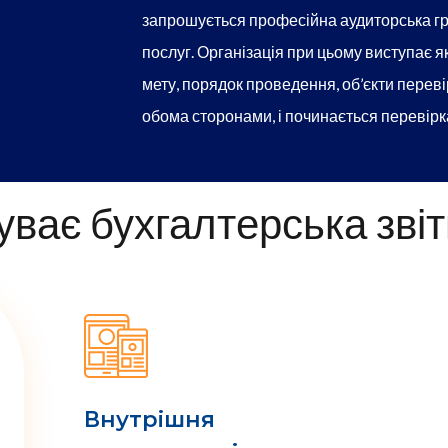
запрошується професійна аудиторська гр
послуг. Організація при цьому виступає як
мету, порядок проведення, об’єкти перевір
обома сторонами, і починається перевірк
уває бухгалтерська звіт
Внутрішня