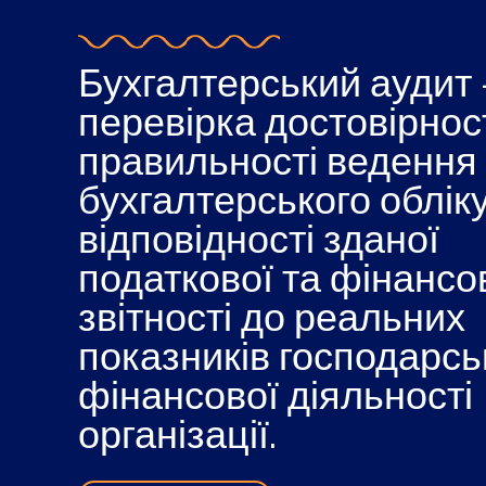
Бухгалтерський аудит 
перевірка достовірност
правильності ведення
бухгалтерського обліку
відповідності зданої
податкової та фінансо
звітності до реальних
показників господарськ
фінансової діяльності
організації.