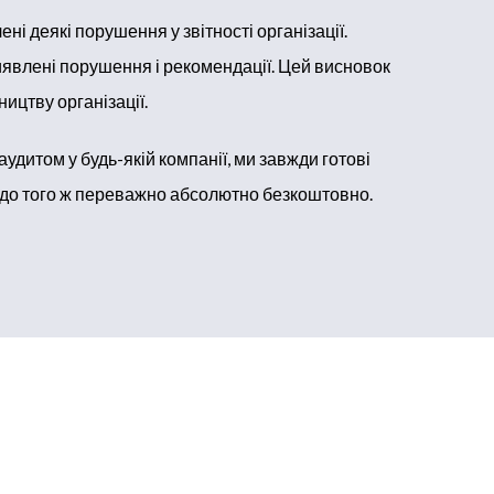
ні деякі порушення у звітності організації.
явлені порушення і рекомендації. Цей висновок
ицтву організації.
удитом у будь-якій компанії, ми завжди готові
, до того ж переважно абсолютно безкоштовно.