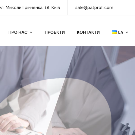
ул. Миколи Грінченка, 18, Київ
sale@patprofi.com
ПРО НАС
ПРОЕКТИ
КОНТАКТИ
UA