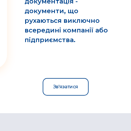
документація -
документи, що
рухаються виключно
всередині компанії або
підприємства.
Зв'язатися