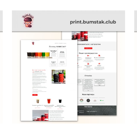
Luxury Bathroom Interior
DECOR
FURNITURE