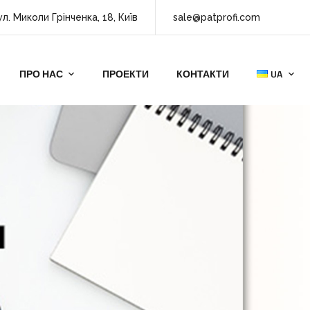
ул. Миколи Грінченка, 18, Київ
sale@patprofi.com
ПРО НАС
ПРОЕКТИ
КОНТАКТИ
UA