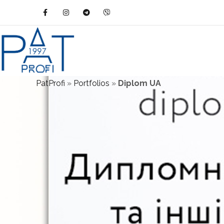
PatProfi
»
Portfolios
»
Diplom UA