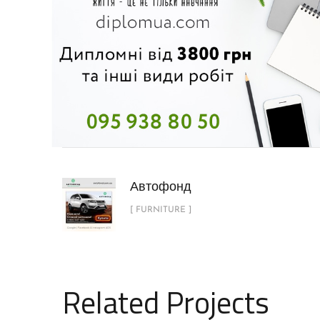
Автофонд
[ FURNITURE ]
Related Projects