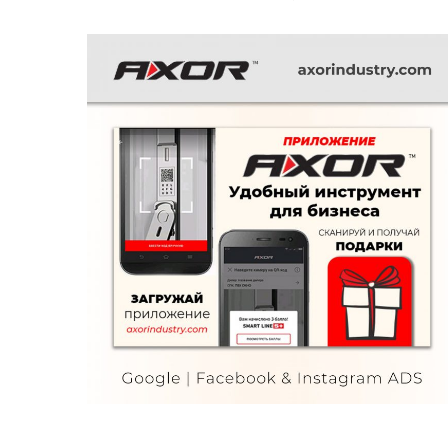
Axor
FURNITURE