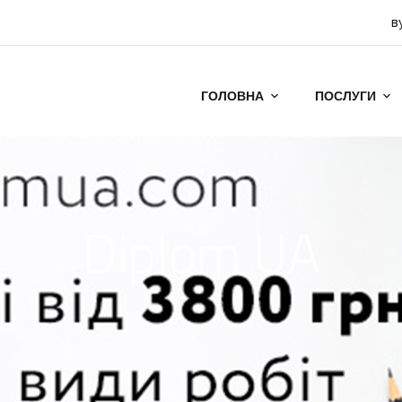
в
ГОЛОВНА
ПОСЛУГИ
Diplom UA