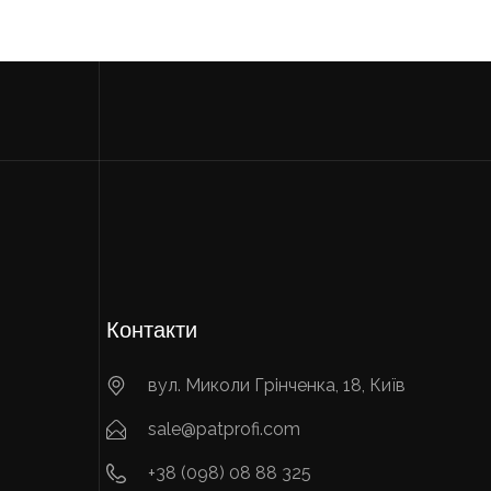
Контакти
вул. Миколи Грінченка, 18, Київ
sale@patprofi.com
+38 (098) 08 88 325