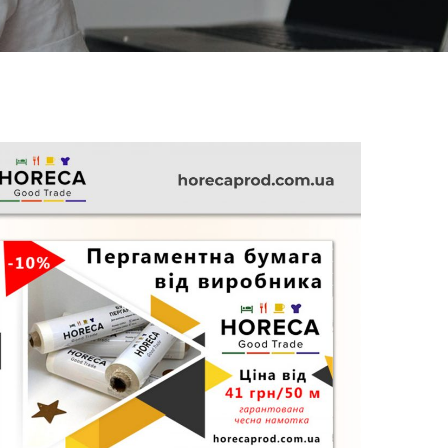
Horeca
FURNITURE