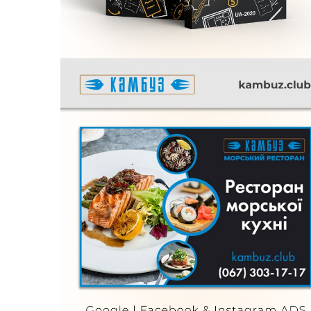
Kambuz
FURNITURE