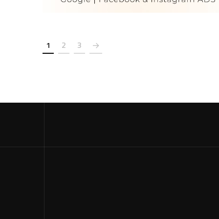
1
2
3