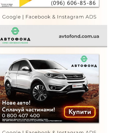
Автофонд
FURNITURE