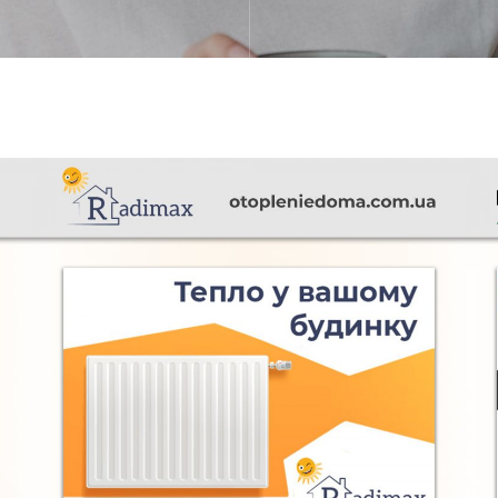
Radimax
FURNITURE