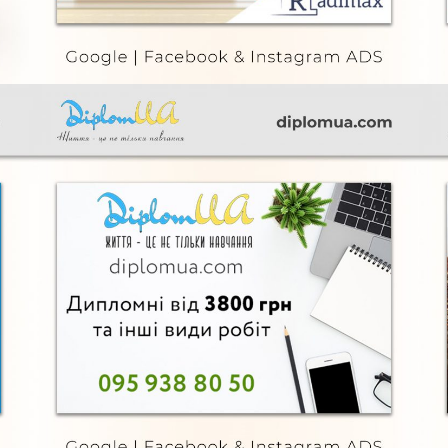
Diplom UA
FURNITURE