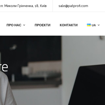
ул. Миколи Грінченка, 18, Київ
sale@patprofi.com
ПРО НАС
ПРОЕКТИ
КОНТАКТИ
UA
re