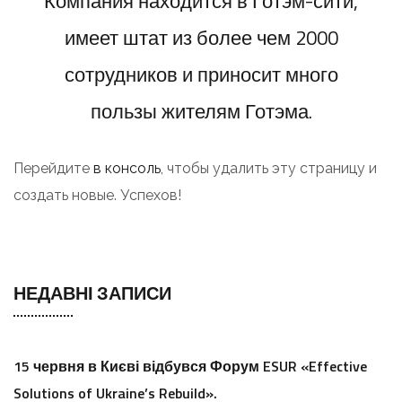
Компания находится в Готэм-сити,
имеет штат из более чем 2000
сотрудников и приносит много
пользы жителям Готэма.
Перейдите
в консоль
, чтобы удалить эту страницу и
создать новые. Успехов!
НЕДАВНІ ЗАПИСИ
15 червня в Києві відбувся Форум ESUR «Effective
Solutions of Ukraine’s Rebuild».