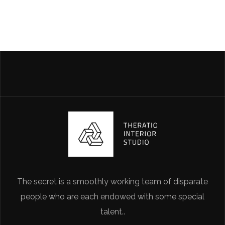
The secret is a smoothly working team of disparate
people who are each endowed with some special
talent..