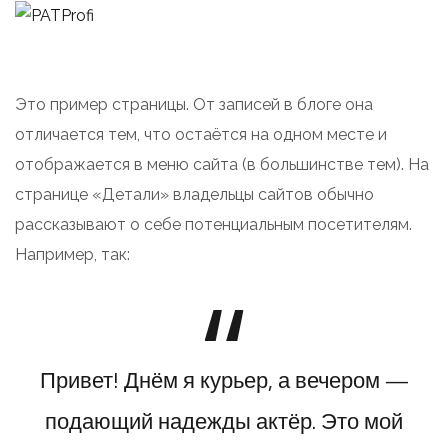
Это пример страницы. От записей в блоге она
отличается тем, что остаётся на одном месте и
отображается в меню сайта (в большинстве тем). На
странице «Детали» владельцы сайтов обычно
рассказывают о себе потенциальным посетителям.
Например, так:
Привет! Днём я курьер, а вечером —
подающий надежды актёр. Это мой