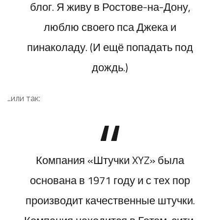
блог. Я живу в Ростове-на-Дону,
люблю своего пса Джека и
пинаколаду. (И ещё попадать под
дождь.)
…или так:
Компания «Штучки XYZ» была
основана в 1971 году и с тех пор
производит качественные штучки.