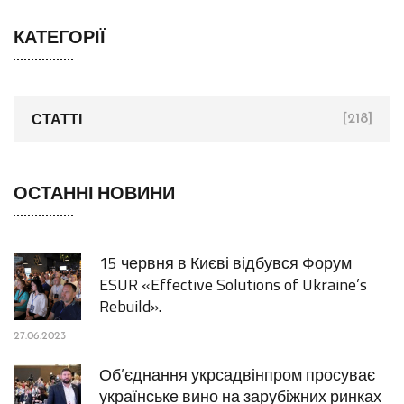
КАТЕГОРІЇ
СТАТТІ
[218]
ОСТАННІ НОВИНИ
15 червня в Києві відбувся Форум
ESUR «Effective Solutions of Ukraine’s
Rebuild».
27.06.2023
Об’єднання укрсадвінпром просуває
українське вино на зарубіжних ринках