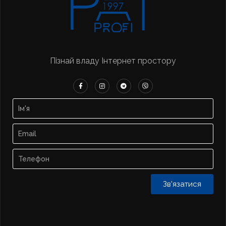
Пізнай владу Інтернет простору
Зв'язатися