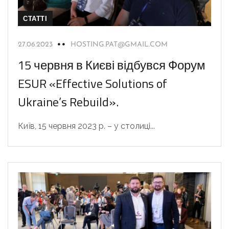
СТАТТІ
27.06.2023
HOSTING.PAT@GMAIL.COM
15 червня в Києві відбувся Форум
ESUR «Effective Solutions of
Ukraine’s Rebuild».
Київ, 15 червня 2023 р. – у столиці...