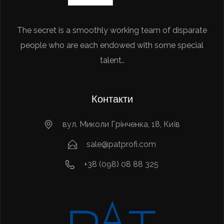
The secret is a smoothly working team of disparate
people who are each endowed with some special
talent..
Контакти
вул. Миколи Грінченка, 18, Київ
sale@patprofi.com
+38 (098) 08 88 325