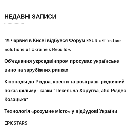
НЕДАВНІ ЗАПИСИ
15 червня в Києві відбувся Форум ESUR «Effective
Solutions of Ukraine’s Rebuild».
Об’єднання укрсадвінпром просуває українське
вино на зарубіжних ринках
Кіноподія до Різдва, квести та розіграші: різдвяний
показ фільму- казки “Пекельна Хоругва, або Різдво
Козацьке”
Технологія «розумне місто» у відбудові України
EPICSTARS