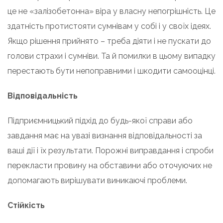
це не «залізобетонна» віра у власну непогрішність. Це
здатність протистояти сумнівам у собі і у своїх ідеях.
Якщо рішення прийнято – треба діяти і не пускати до
голови страхи і сумніви. Та й помилки в цьому випадку
перестають бути непоправними і шкодити самооцінці.
Відповідальність
Підприємницький підхід до будь-якої справи або
завдання має на увазі визнання відповідальності за
ваші дії і їх результати. Порожні виправдання і спроби
перекласти провину на обставини або оточуючих не
допомагають вирішувати виникаючі проблеми.
Стійкість