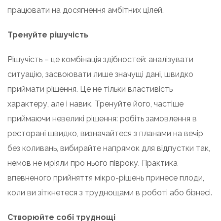
працювати на досягнення амбітних цілей.
Тренуйте рішучість
Рішучість – це комбінація здібностей: аналізувати
ситуацію, засвоювати лише значущі дані, швидко
приймати рішення. Це не тільки властивість
характеру, але і навик. Тренуйте його, частіше
приймаючи невеликі рішення: робіть замовлення в
ресторані швидко, визначайтеся з планами на вечір
без коливань, вибирайте напрямок для відпустки так,
немов не мріяли про нього півроку. Практика
впевненого прийняття мікро-рішень принесе плоди,
коли ви зіткнетеся з труднощами в роботі або бізнесі.
Створюйте собі труднощі