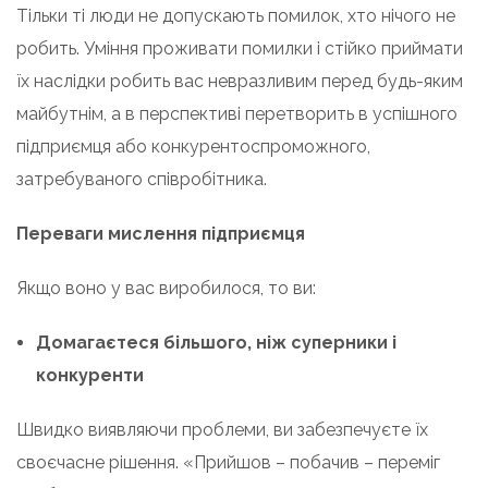
Тільки ті люди не допускають помилок, хто нічого не
робить. Уміння проживати помилки і стійко приймати
їх наслідки робить вас невразливим перед будь-яким
майбутнім, а в перспективі перетворить в успішного
підприємця або конкурентоспроможного,
затребуваного співробітника.
Переваги мислення підприємця
Якщо воно у вас виробилося, то ви:
Домагаєтеся більшого, ніж суперники і
конкуренти
Швидко виявляючи проблеми, ви забезпечуєте їх
своєчасне рішення. «Прийшов – побачив – переміг