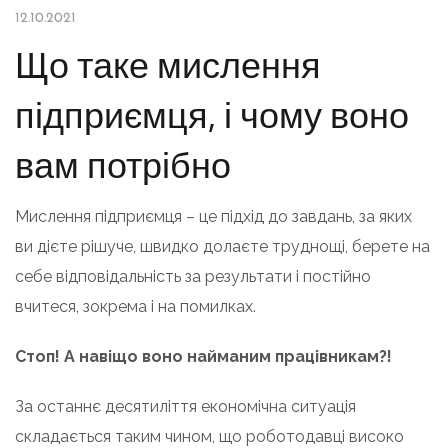
12.10.2021
Що таке мислення
підприємця, і чому воно
вам потрібно
Мислення підприємця – це підхід до завдань, за яких
ви дієте рішуче, швидко долаєте труднощі, берете на
себе відповідальність за результати і постійно
вчитеся, зокрема і на помилках.
Стоп! А навіщо воно найманим працівникам?!
За останнє десятиліття економічна ситуація
складається таким чином, що роботодавці високо