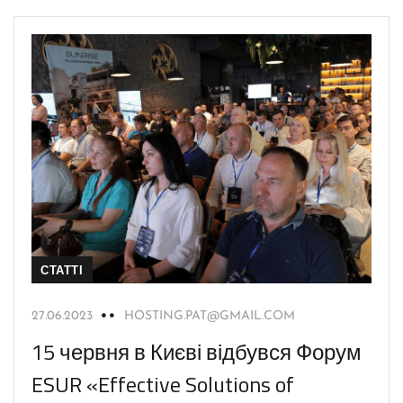
СТАТТІ
27.06.2023
HOSTING.PAT@GMAIL.COM
15 червня в Києві відбувся Форум
ESUR «Effective Solutions of