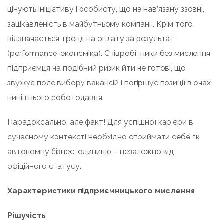
цінують ініціативу і особисту, що не нав’язану ззовні,
зацікавленість в майбутньому компанії. Крім того,
відзначається тренд на оплату за результат
(performance-економіка). Співробітники без мислення
підприємця на подібний ризик йти не готові, що
звужує поле вибору вакансій і погіршує позиції в очах
нинішнього роботодавця.
Парадоксально, але факт! Для успішної кар’єри в
сучасному контексті необхідно сприймати себе як
автономну бізнес-одиницю – незалежно від
офіційного статусу.
Характеристики підприємницького мислення
Рішучість