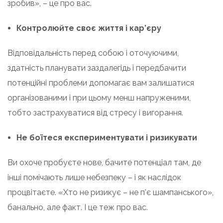
зробив», – це про вас.
Контролюйте своє життя і кар’єру
Відповідальність перед собою і оточуючими,
здатність планувати заздалегідь і передбачити
потенційні проблеми допомагає вам залишатися
організованими і при цьому менш напруженими,
тобто застрахуватися від стресу і вигорання.
Не боїтеся експериментувати і ризикувати
Ви охоче пробуєте нове, бачите потенціал там, де
інші помічають лише небезпеку – і як наслідок
процвітаєте. «Хто не ризикує – не п’є шампанського»,
банально, але факт. І це теж про вас.