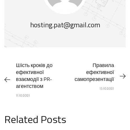
hosting.pat@gmail.com
Шість кроків до
Правила
ефективної
ефективної
взаємодії з PR-
самопрезентації
агентством
13.10.2021
11.10.2021
Related Posts