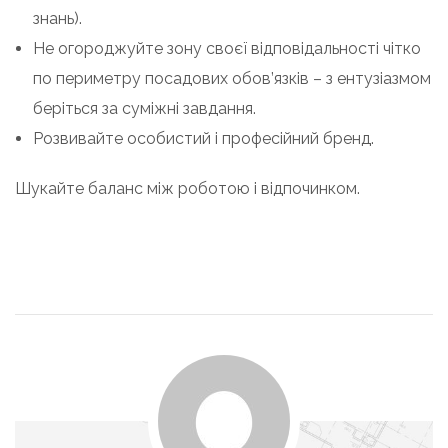
знань).
Не огороджуйте зону своєї відповідальності чітко
по периметру посадових обов’язків – з ентузіазмом
беріться за суміжні завдання.
Розвивайте особистий і професійний бренд.
Шукайте баланс між роботою і відпочинком.