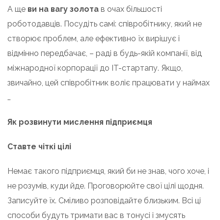
А ще
ви на вагу золота
в очах більшості
роботодавців. Посудіть самі: співробітнику, який не
створює проблем, але ефективно їх вирішує і
відмінно передбачає, – раді в будь-якій компанії, від
міжнародної корпорації до IT-стартапу. Якщо,
звичайно, цей співробітник воліє працювати у наймах
…
Як розвинути мислення підприємця
Ставте чіткі цілі
Немає такого підприємця, який би не знав, чого хоче, і
не розумів, куди йде. Проговорюйте свої цілі щодня.
Записуйте їх. Сміливо розповідайте близьким. Всі ці
способи будуть тримати вас в тонусі і змусять