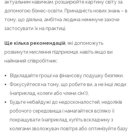
актуальним навичкам, розширюйте картину світу за
допомогою бізнес-освіти. Принадність нових знань – в
тому, що діяльна, амбітна людина неминуче захоче
застосувати їх на практиці.
Ще кілька рекомендацій
, які допоможуть
розвинути мислення підприємця, навіть якщо ви
найманий співробітник:
Відкладайте гроші на фінансову подушку безпеки.
Фокусуйтеся на тому, що робите ви, а не інші люди
(наприклад, колеги або члени сім’ї).
Будьте небайдужі до недосконалостей, недоліків
робочого середовища і намагайтеся всіляко її
покращувати (наприклад, купіть вскладчину з
колегами зволожувач повітря або оптимізуйте базу