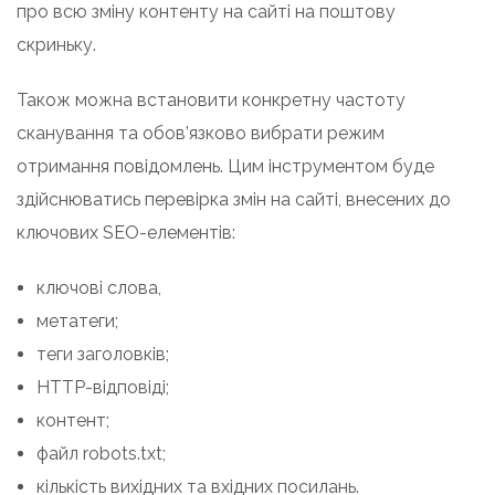
про всю зміну контенту на сайті на поштову
скриньку.
Також можна встановити конкретну частоту
сканування та обов’язково вибрати режим
отримання повідомлень. Цим інструментом буде
здійснюватись перевірка змін на сайті, внесених до
ключових SEO-елементів:
ключові слова,
метатеги;
теги заголовків;
HTTP-відповіді;
контент;
файл robots.txt;
кількість вихідних та вхідних посилань.