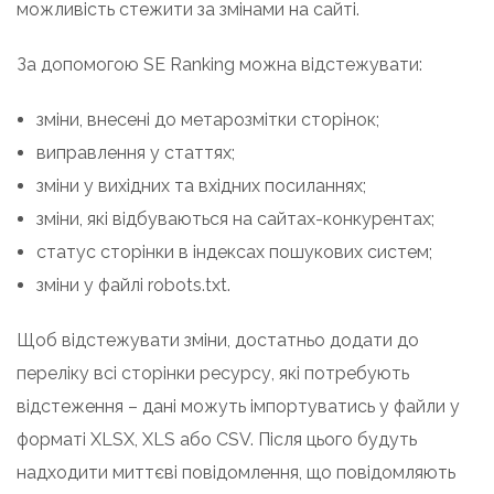
можливість стежити за змінами на сайті.
За допомогою SE Ranking можна відстежувати:
зміни, внесені до метарозмітки сторінок;
виправлення у статтях;
зміни у вихідних та вхідних посиланнях;
зміни, які відбуваються на сайтах-конкурентах;
статус сторінки в індексах пошукових систем;
зміни у файлі robots.txt.
Щоб відстежувати зміни, достатньо додати до
переліку всі сторінки ресурсу, які потребують
відстеження – дані можуть імпортуватись у файли у
форматі XLSX, XLS або CSV. Після цього будуть
надходити миттєві повідомлення, що повідомляють