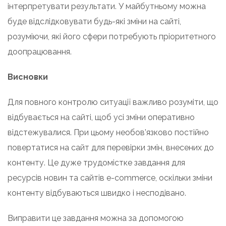
інтерпретувати результати. У майбутньому можна
буде відслідковувати будь-які зміни на сайті,
розуміючи, які його сфери потребують пріоритетного
доопрацювання.
Висновки
Для повного контролю ситуації важливо розуміти, що
відбувається на сайті, щоб усі зміни оперативно
відстежувалися. При цьому необов’язково постійно
повертатися на сайт для перевірки змін, внесених до
контенту. Це дуже трудомістке завдання для
ресурсів новин та сайтів e-commerce, оскільки зміни
контенту відбуваються швидко і несподівано.
Виправити це завдання можна за допомогою