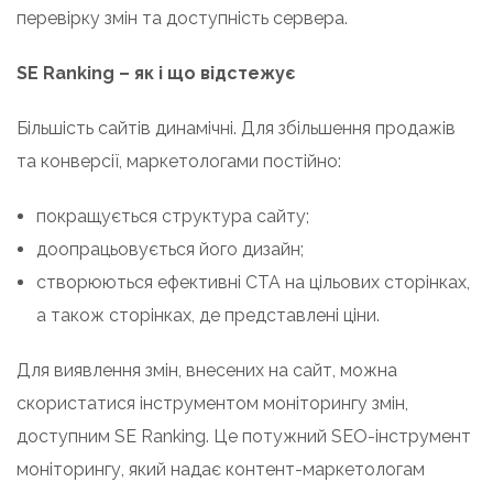
перевірку змін та доступність сервера.
SE Ranking – як і що відстежує
Більшість сайтів динамічні. Для збільшення продажів
та конверсії, маркетологами постійно:
покращується структура сайту;
доопрацьовується його дизайн;
створюються ефективні CTA на цільових сторінках,
а також сторінках, де представлені ціни.
Для виявлення змін, внесених на сайт, можна
скористатися інструментом моніторингу змін,
доступним SE Ranking. Це потужний SEO-інструмент
моніторингу, який надає контент-маркетологам