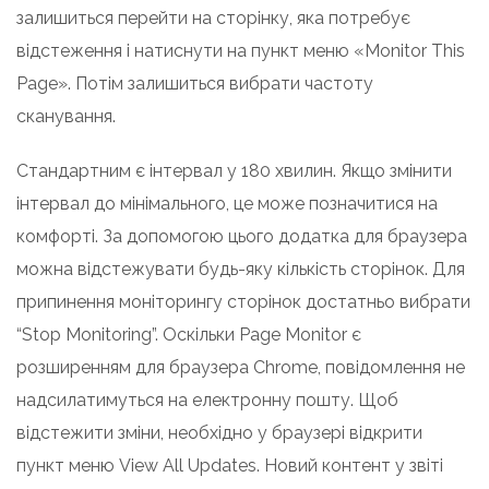
залишиться перейти на сторінку, яка потребує
відстеження і натиснути на пункт меню «Monitor This
Page». Потім залишиться вибрати частоту
сканування.
Стандартним є інтервал у 180 хвилин. Якщо змінити
інтервал до мінімального, це може позначитися на
комфорті. За допомогою цього додатка для браузера
можна відстежувати будь-яку кількість сторінок. Для
припинення моніторингу сторінок достатньо вибрати
“Stop Monitoring”. Оскільки Page Monitor є
розширенням для браузера Chrome, повідомлення не
надсилатимуться на електронну пошту. Щоб
відстежити зміни, необхідно у браузері відкрити
пункт меню View All Updates. Новий контент у звіті