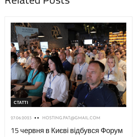
СТАТТІ
27.06.2023
HOSTING.PAT@GMAIL.COM
15 червня в Києві відбувся Форум