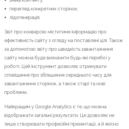
зміна контенту;
перегляд конкретних сторінок;
лідогенерація.
Звіт про конверсію міститиме інформацію про
ефективність сайту з огляду на поставлені цілі. Також
за допомогою звіту про швидкість завантаження
сайту можна буде визначити будь-які перебої у
роботі. Цей інструмент дозволяє отримувати
сповіщення про збільшення середнього часу для
завантаження сторінок, а також старі та нові
проблеми.
Найкращим у Google Analytics є те, що можна
відображати загальні результати. Це дозволяє не
лише створювати професійні презентації, а й якісно