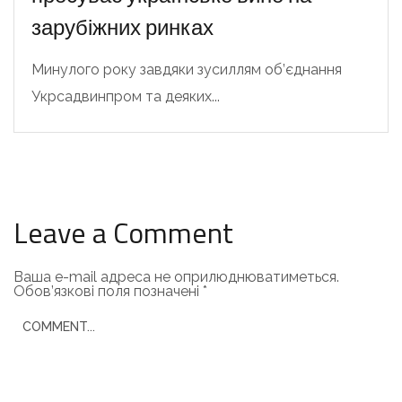
зарубіжних ринках
Минулого року завдяки зусиллям об’єднання
Укрсадвинпром та деяких...
Leave a Comment
Ваша e-mail адреса не оприлюднюватиметься.
Обов’язкові поля позначені
*