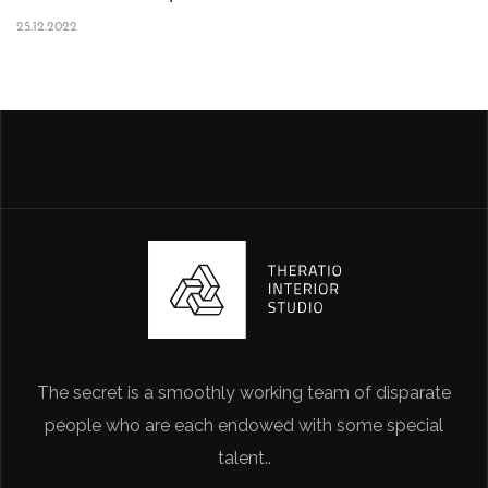
25.12.2022
The secret is a smoothly working team of disparate
people who are each endowed with some special
talent..