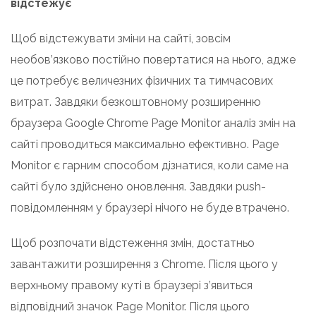
відстежує
Щоб відстежувати зміни на сайті, зовсім
необов’язково постійно повертатися на нього, адже
це потребує величезних фізичних та тимчасових
витрат. Завдяки безкоштовному розширенню
браузера Google Chrome Page Monitor аналіз змін на
сайті проводиться максимально ефективно. Page
Monitor є гарним способом дізнатися, коли саме на
сайті було здійснено оновлення. Завдяки push-
повідомленням у браузері нічого не буде втрачено.
Щоб розпочати відстеження змін, достатньо
завантажити розширення з Chrome. Після цього у
верхньому правому куті в браузері з’явиться
відповідний значок Page Monitor. Після цього