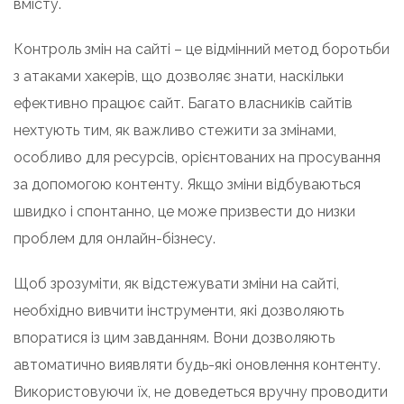
вмісту.
Контроль змін на сайті – це відмінний метод боротьби
з атаками хакерів, що дозволяє знати, наскільки
ефективно працює сайт. Багато власників сайтів
нехтують тим, як важливо стежити за змінами,
особливо для ресурсів, орієнтованих на просування
за допомогою контенту. Якщо зміни відбуваються
швидко і спонтанно, це може призвести до низки
проблем для онлайн-бізнесу.
Щоб зрозуміти, як відстежувати зміни на сайті,
необхідно вивчити інструменти, які дозволяють
впоратися із цим завданням. Вони дозволяють
автоматично виявляти будь-які оновлення контенту.
Використовуючи їх, не доведеться вручну проводити