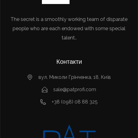
The secret is a smoothly working team of disparate
people who are each endowed with some special
talent..
Контакти
вул. Миколи Грінченка, 18, Київ
sale@patprofi.com
+38 (098) 08 88 325