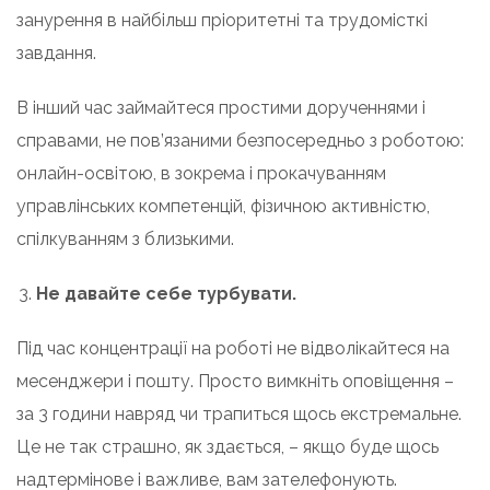
занурення в найбільш пріоритетні та трудомісткі
завдання.
В інший час займайтеся простими дорученнями і
справами, не пов’язаними безпосередньо з роботою:
онлайн-освітою, в зокрема і прокачуванням
управлінських компетенцій, фізичною активністю,
спілкуванням з близькими.
Не давайте себе турбувати.
Під час концентрації на роботі не відволікайтеся на
месенджери і пошту. Просто вимкніть оповіщення –
за 3 години навряд чи трапиться щось екстремальне.
Це не так страшно, як здається, – якщо буде щось
надтермінове і важливе, вам зателефонують.