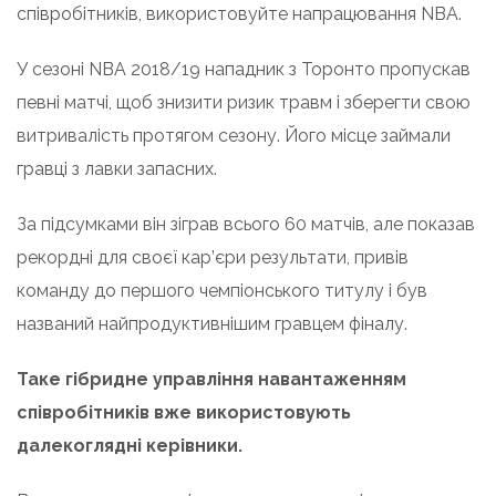
співробітників, використовуйте напрацювання NBA.
У сезоні NBA 2018/19 нападник з Торонто пропускав
певні матчі, щоб знизити ризик травм і зберегти свою
витривалість протягом сезону. Його місце займали
гравці з лавки запасних.
За підсумками він зіграв всього 60 матчів, але показав
рекордні для своєї кар’єри результати, привів
команду до першого чемпіонського титулу і був
названий найпродуктивнішим гравцем фіналу.
Таке гібридне управління навантаженням
співробітників вже використовують
далекоглядні керівники.