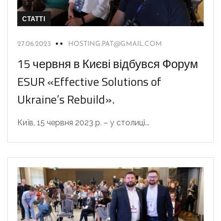
СТАТТІ
27.06.2023
HOSTING.PAT@GMAIL.COM
15 червня в Києві відбувся Форум
ESUR «Effective Solutions of
Ukraine’s Rebuild».
Київ, 15 червня 2023 р. – у столиці...