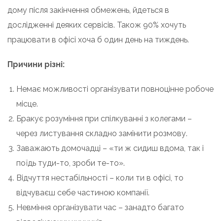
дому після закінчення обмежень, йдеться в
дослідженні деяких сервісів. Також 90% хочуть
працювати в офісі хоча б один день на тиждень.
Причини різні:
Немає можливості організувати повноцінне робоче
місце.
Бракує розуміння при спілкуванні з колегами –
через листування складно замінити розмову.
Заважають домочадці – «ти ж сидиш вдома, так і
поїдь туди-то, зроби те-то».
Відчуття нестабільності – коли ти в офісі, то
відчуваєш себе частиною компанії.
Невміння організувати час – занадто багато