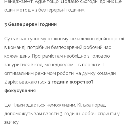
менеджмент, Agile тощо. Додамо сьогодні до них ще
один метод «3 безперервні години».
3 безперервні години
Суть в наступному: кожному, незалежно від його ролі
в команді, потрібний безперервний робочий час
кожен день. Програмістам необхідно з головою
зануритися в код, менеджерам – в проекти. І
оптимальним режимом роботи, на думку команди
Zapier, вважаються
3 години жорсткої
фокусування
.
Це тільки здається неможливим. Кілька порад
допоможуть вам ввести 3-годинні робочі спринти у
звичку.