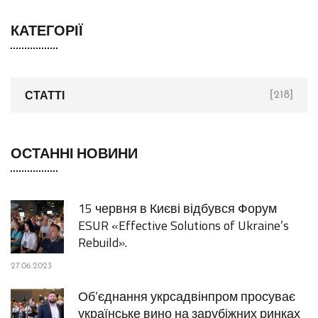
КАТЕГОРІЇ
СТАТТІ
[218]
ОСТАННІ НОВИНИ
15 червня в Києві відбувся Форум
ESUR «Effective Solutions of Ukraine’s
Rebuild».
27.06.2023
Об’єднання укрсадвінпром просуває
українське вино на зарубіжних ринках