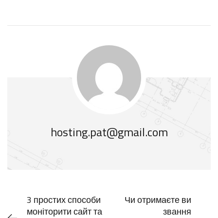
hosting.pat@gmail.com
3 простих способи
Чи отримаєте ви
моніторити сайт та
звання