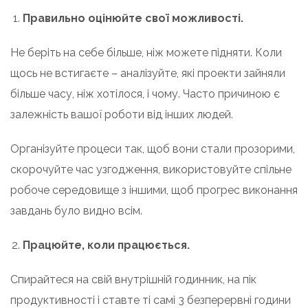
Правильно оцінюйте свої можливості.
Не беріть на себе більше, ніж можете підняти. Коли
щось не встигаєте – аналізуйте, які проекти зайняли
більше часу, ніж хотілося, і чому. Часто причиною є
залежність вашої роботи від інших людей.
Організуйте процеси так, щоб вони стали прозорими,
скорочуйте час узгодження, використовуйте спільне
робоче середовище з іншими, щоб прогрес виконання
завдань було видно всім.
Працюйте, коли працюється.
Спирайтеся на свій внутрішній годинник, на пік
продуктивності і ставте ті самі 3 безперервні години