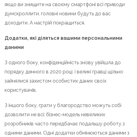
якщо ви знищите на своєму смартфоні всі приводи
думскроллити, головні новини будуть до вас
доходити. А настрій покращиться.
Додатки, які діляться вашими персональними
даними
З одного боку, конфіденційність знову увійшла до
порядку денного в 2020 році, і великі гравці щільно
зайнялися захистом особистих даних своїх
користувачів.
З іншого боку, грати у благородство можуть собі
дозволити не всі: бізнес-модель невеликих
розробників часто передбачає подальшу роботу з
одними даними. Одні додатки обмінюються даними з