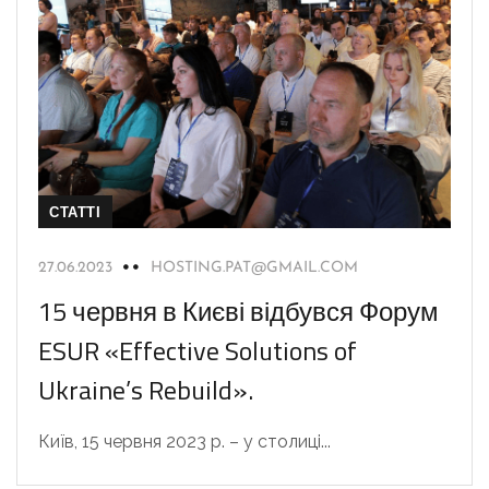
СТАТТІ
27.06.2023
HOSTING.PAT@GMAIL.COM
15 червня в Києві відбувся Форум
ESUR «Effective Solutions of
Ukraine’s Rebuild».
Київ, 15 червня 2023 р. – у столиці...