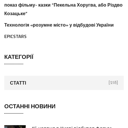
показ фільму- казки “Пекельна Хоругва, або Різдво
Козацьке”
Технологія «розумне місто» у відбудові України
EPICSTARS
КАТЕГОРІЇ
СТАТТІ
[218]
ОСТАННІ НОВИНИ