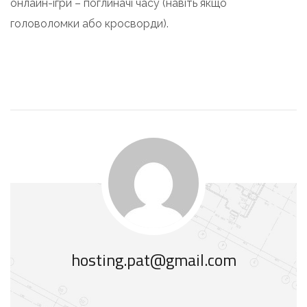
онлайн-ігри – поглиначі часу (навіть якщо
головоломки або кросворди).
hosting.pat@gmail.com