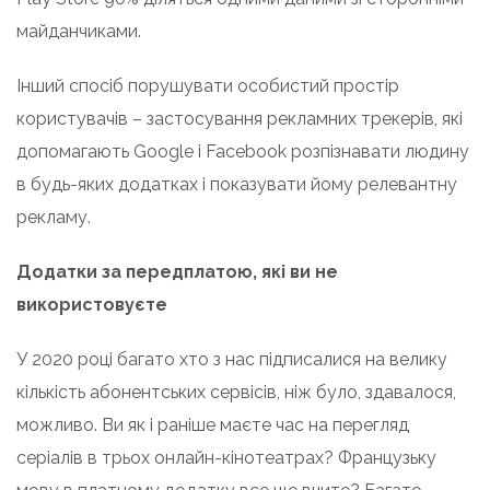
майданчиками.
Інший спосіб порушувати особистий простір
користувачів – застосування рекламних трекерів, які
допомагають Google і Facebook розпізнавати людину
в будь-яких додатках і показувати йому релевантну
рекламу.
Додатки за передплатою, які ви не
використовуєте
У 2020 році багато хто з нас підписалися на велику
кількість абонентських сервісів, ніж було, здавалося,
можливо. Ви як і раніше маєте час на перегляд
серіалів в трьох онлайн-кінотеатрах? Французьку