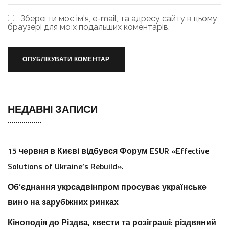
Зберегти моє ім'я, e-mail, та адресу сайту в цьому
браузері для моїх подальших коментарів.
НЕДАВНІ ЗАПИСИ
15 червня в Києві відбувся Форум ESUR «Effective
Solutions of Ukraine’s Rebuild».
Об’єднання укрсадвінпром просуває українське
вино на зарубіжних ринках
Кіноподія до Різдва, квести та розіграші: різдвяний