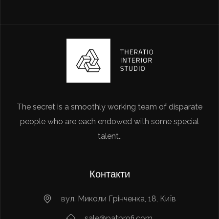
The secret is a smoothly working team of disparate
people who are each endowed with some special
talent..
Контакти
вул. Миколи Грінченка, 18, Київ
sale@patprofi.com