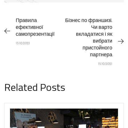
Правила
Бізнес по франшизі.
ефективної
Чи варто
самопрезентації
вкладатися і як
вибрати
13.10.2021
пристойного
партнера
15.10.2021
Related Posts