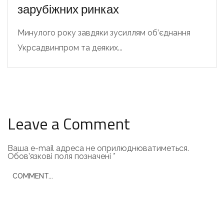
зарубіжних ринках
Минулого року завдяки зусиллям об’єднання
Укрсадвинпром та деяких...
Leave a Comment
Ваша e-mail адреса не оприлюднюватиметься.
Обов’язкові поля позначені
*