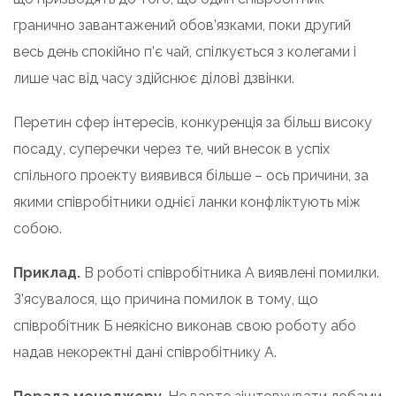
гранично завантажений обов’язками, поки другий
весь день спокійно п’є чай, спілкується з колегами і
лише час від часу здійснює ділові дзвінки.
Перетин сфер інтересів, конкуренція за більш високу
посаду, суперечки через те, чий внесок в успіх
спільного проекту виявився більше – ось причини, за
якими співробітники однієї ланки конфліктують між
собою.
Приклад.
В роботі співробітника А виявлені помилки.
З’ясувалося, що причина помилок в тому, що
співробітник Б неякісно виконав свою роботу або
надав некоректні дані співробітнику А.