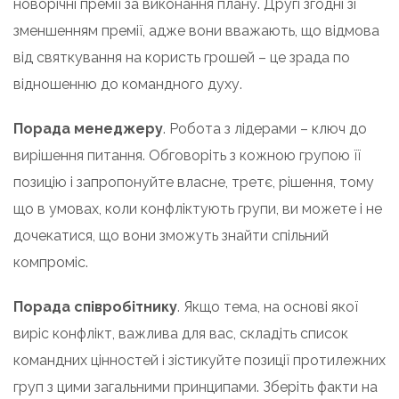
новорічні премії за виконання плану. Другі згодні зі
зменшенням премії, адже вони вважають, що відмова
від святкування на користь грошей – це зрада по
відношенню до командного духу.
Порада менеджеру
. Робота з лідерами – ключ до
вирішення питання. Обговоріть з кожною групою її
позицію і запропонуйте власне, третє, рішення, тому
що в умовах, коли конфліктують групи, ви можете і не
дочекатися, що вони зможуть знайти спільний
компроміс.
Порада співробітнику
. Якщо тема, на основі якої
виріс конфлікт, важлива для вас, складіть список
командних цінностей і зістикуйте позиції протилежних
груп з цими загальними принципами. Зберіть факти на