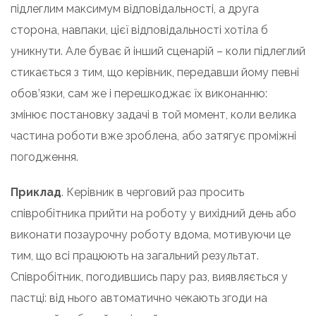
підлеглим максимум відповідальності, а друга
сторона, навпаки, цієї відповідальності хотіла б
уникнути. Але буває й інший сценарій – коли підлеглий
стикається з тим, що керівник, передавши йому певні
обов’язки, сам же і перешкоджає їх виконанню:
змінює постановку задачі в той момент, коли велика
частина роботи вже зроблена, або затягує проміжні
погодження.
Приклад
. Керівник в черговий раз просить
співробітника прийти на роботу у вихідний день або
виконати позаурочну роботу вдома, мотивуючи це
тим, що всі працюють на загальний результат.
Співробітник, погодившись пару раз, виявляється у
пастці: від нього автоматично чекають згоди на