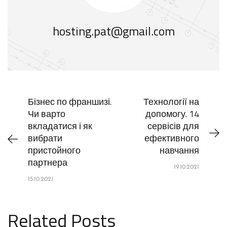
hosting.pat@gmail.com
Бізнес по франшизі.
Технології на
Чи варто
допомогу. 14
вкладатися і як
сервісів для
вибрати
ефективного
пристойного
навчання
партнера
19.10.2021
15.10.2021
Related Posts