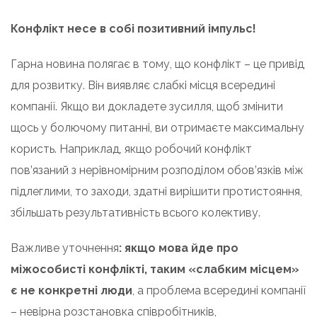
Конфлікт несе в собі позитивний імпульс!
Гарна новина полягає в тому, що конфлікт – це привід
для розвитку. Він виявляє слабкі місця всередині
компанії. Якщо ви докладете зусилля, щоб змінити
щось у болючому питанні, ви отримаєте максимальну
користь. Наприклад, якщо робочий конфлікт
пов’язаний з нерівномірним розподілом обов’язків між
підлеглими, то заходи, здатні вирішити протистояння,
збільшать результативність всього колективу.
Важливе уточнення
: якщо мова йде про
міжособисті конфлікті, таким «слабким місцем»
є не конкретні люди
, а проблема всередині компанії
– невірна розстановка співробітників,