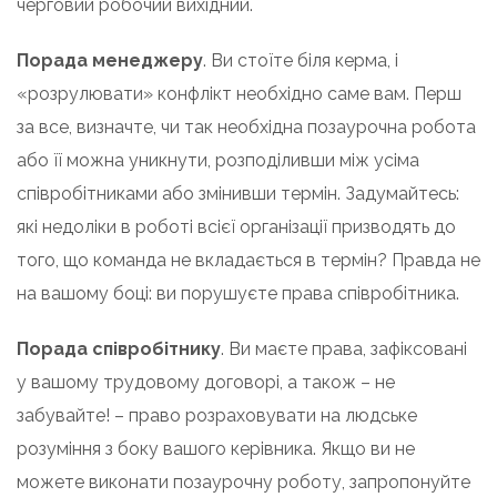
черговий робочий вихідний.
Порада менеджеру
. Ви стоїте біля керма, і
«розрулювати» конфлікт необхідно саме вам. Перш
за все, визначте, чи так необхідна позаурочна робота
або її можна уникнути, розподіливши між усіма
співробітниками або змінивши термін. Задумайтесь:
які недоліки в роботі всієї організації призводять до
того, що команда не вкладається в термін? Правда не
на вашому боці: ви порушуєте права співробітника.
Порада співробітнику
. Ви маєте права, зафіксовані
у вашому трудовому договорі, а також – не
забувайте! – право розраховувати на людське
розуміння з боку вашого керівника. Якщо ви не
можете виконати позаурочну роботу, запропонуйте