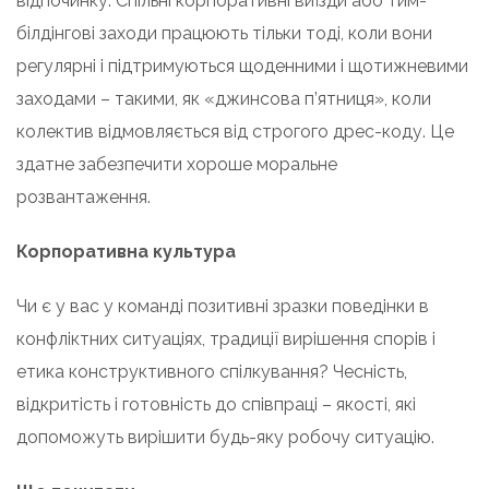
відпочинку. Спільні корпоративні виїзди або тим-
білдінгові заходи працюють тільки тоді, коли вони
регулярні і підтримуються щоденними і щотижневими
заходами – такими, як «джинсова п’ятниця», коли
колектив відмовляється від строгого дрес-коду. Це
здатне забезпечити хороше моральне
розвантаження.
Корпоративна культура
Чи є у вас у команді позитивні зразки поведінки в
конфліктних ситуаціях, традиції вирішення спорів і
етика конструктивного спілкування? Чесність,
відкритість і готовність до співпраці – якості, які
допоможуть вирішити будь-яку робочу ситуацію.