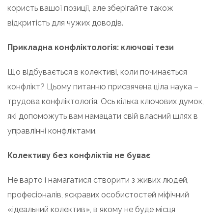
користь вашої позиції, але зберігайте також
відкритість для чужих доводів.
Прикладна конфліктологія: ключові тези
Що відбувається в колективі, коли починається
конфлікт? Цьому питанню присвячена ціла наука –
трудова конфліктологія. Ось кілька ключових думок,
які допоможуть вам намацати свій власний шлях в
управлінні конфліктами.
Колективу без конфліктів не буває
Не варто і намагатися створити з живих людей,
професіоналів, яскравих особистостей міфічний
«ідеальний колектив», в якому не буде місця