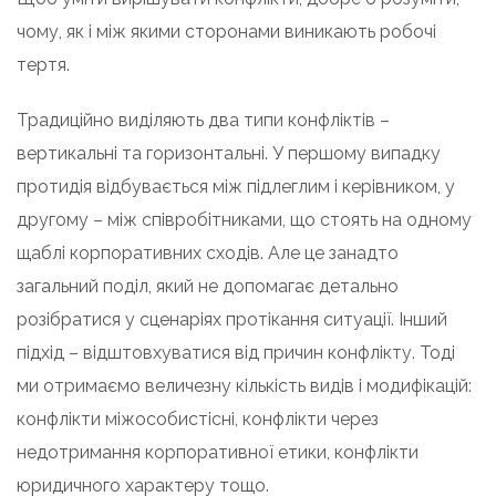
чому, як і між якими сторонами виникають робочі
тертя.
Традиційно виділяють два типи конфліктів –
вертикальні та горизонтальні. У першому випадку
протидія відбувається між підлеглим і керівником, у
другому – між співробітниками, що стоять на одному
щаблі корпоративних сходів. Але це занадто
загальний поділ, який не допомагає детально
розібратися у сценаріях протікання ситуації. Інший
підхід – відштовхуватися від причин конфлікту. Тоді
ми отримаємо величезну кількість видів і модифікацій:
конфлікти міжособистісні, конфлікти через
недотримання корпоративної етики, конфлікти
юридичного характеру тощо.