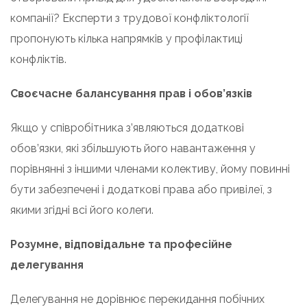
компанії? Експерти з трудової конфліктології
пропонують кілька напрямків у профілактиці
конфліктів.
Своєчасне балансування прав і обов’язків
Якщо у співробітника з’являються додаткові
обов’язки, які збільшують його навантаження у
порівнянні з іншими членами колективу, йому повинні
бути забезпечені і додаткові права або привілеї, з
якими згідні всі його колеги.
Розумне, відповідальне та професійне
делегування
Делегування не дорівнює перекидання побічних