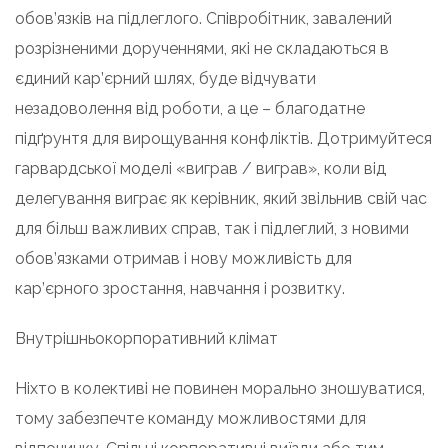
обов’язків на підлеглого. Співробітник, завалений
розрізненими дорученнями, які не складаються в
єдиний кар’єрний шлях, буде відчувати
незадоволення від роботи, а це – благодатне
підґрунтя для вирощування конфліктів. Дотримуйтеся
гарвардської моделі «виграв / виграв», коли від
делегування виграє як керівник, який звільнив свій час
для більш важливих справ, так і підлеглий, з новими
обов’язками отримав і нову можливість для
кар’єрного зростання, навчання і розвитку.
Внутрішньокорпоративний клімат
Ніхто в колективі не повинен морально зношуватися,
тому забезпечте команду можливостями для