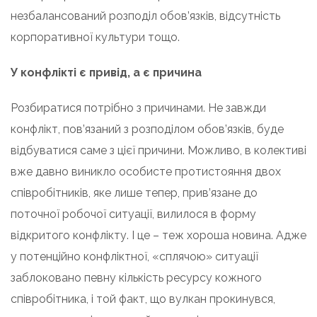
незбалансований розподіл обов’язків, відсутність
корпоративної культури тощо.
У конфлікті є привід, а є причина
Розбиратися потрібно з причинами. Не завжди
конфлікт, пов’язаний з розподілом обов’язків, буде
відбуватися саме з цієї причини. Можливо, в колективі
вже давно виникло особисте протистояння двох
співробітників, яке лише тепер, прив’язане до
поточної робочої ситуації, вилилося в форму
відкритого конфлікту. І це – теж хороша новина. Адже
у потенційно конфліктної, «сплячою» ситуації
заблоковано певну кількість ресурсу кожного
співробітника, і той факт, що вулкан прокинувся,