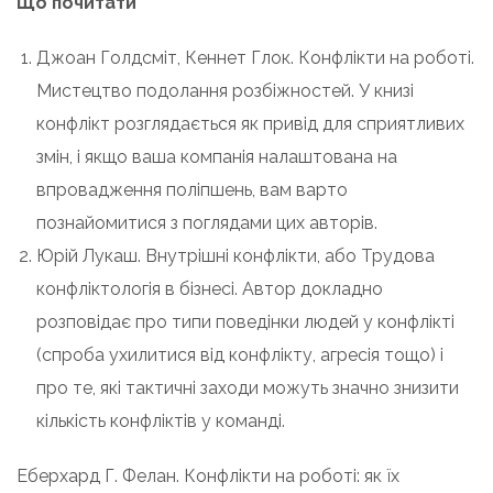
Що почитати
Джоан Голдсміт, Кеннет Глок. Конфлікти на роботі.
Мистецтво подолання розбіжностей. У книзі
конфлікт розглядається як привід для сприятливих
змін, і якщо ваша компанія налаштована на
впровадження поліпшень, вам варто
познайомитися з поглядами цих авторів.
Юрій Лукаш. Внутрішні конфлікти, або Трудова
конфліктологія в бізнесі. Автор докладно
розповідає про типи поведінки людей у конфлікті
(спроба ухилитися від конфлікту, агресія тощо) і
про те, які тактичні заходи можуть значно знизити
кількість конфліктів у команді.
Еберхард Г. Фелан. Конфлікти на роботі: як їх