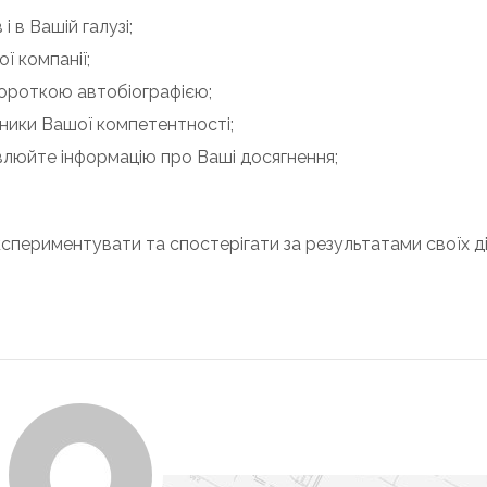
 в Вашій галузі;
ї компанії;
 короткою автобіографією;
зники Вашої компетентності;
влюйте інформацію про Ваші досягнення;
кспериментувати та спостерігати за результатами своїх ді