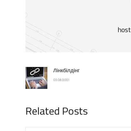
host
Лінкбілдінг
03.08.2021
Related Posts