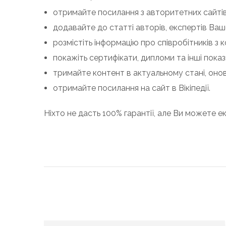
отримайте посилання з авторитетних сайтів і
додавайте до статті авторів, експертів Вашо
розмістіть інформацію про співробітників з
покажіть сертифікати, дипломи та інші пока
тримайте контент в актуальному стані, оно
отримайте посилання на сайт в Вікіпедії.
Ніхто не дасть 100% гарантії, але Ви можете е