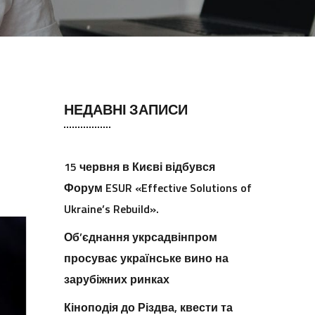
НЕДАВНІ ЗАПИСИ
15 червня в Києві відбувся
Форум ESUR «Effective Solutions of
Ukraine’s Rebuild».
Об’єднання укрсадвінпром
просуває українське вино на
зарубіжних ринках
Кіноподія до Різдва, квести та