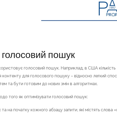
д голосовий пошук
користовує голосовий пошук. Наприклад, в США кількість
я контенту для голосового пошуку – відносно легкий спос
ем та бути готовим до нових змін в алгоритмах.
щодо того як оптимізувати голосовий пошук:
 та на початку кожного абзацу запити, які містять слова 