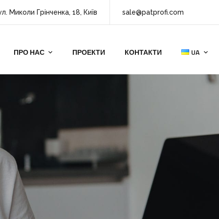
ул. Миколи Грінченка, 18, Київ
sale@patprofi.com
ПРО НАС
ПРОЕКТИ
КОНТАКТИ
UA