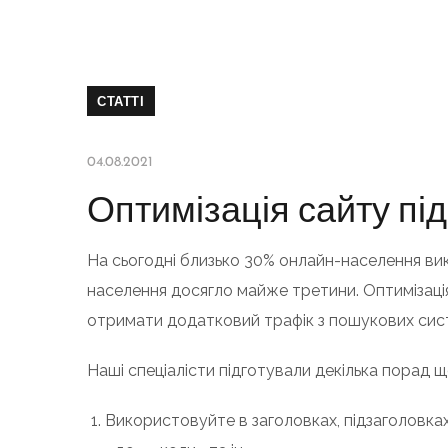
СТАТТІ
04.08.2021
Оптимізація сайту пі
На сьогодні близько 30% онлайн-населення ви
населення досягло майже третини. Оптимізаці
отримати додатковий трафік з пошукових сист
Наші спеціалісти підготували декілька порад 
Використовуйте в заголовках, підзаголовках