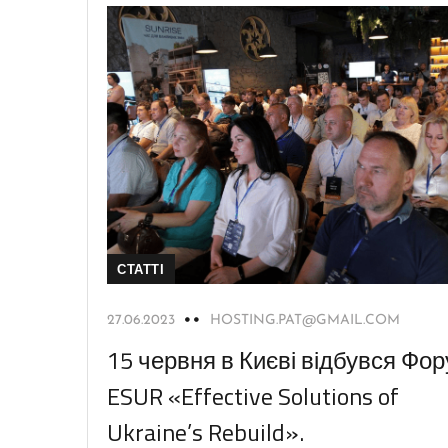
СТАТТІ
27.06.2023
HOSTING.PAT@GMAIL.COM
15 червня в Києві відбувся Фо
ESUR «Effective Solutions of
Ukraine’s Rebuild».