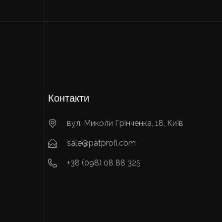
Контакти
вул. Миколи Грінченка, 18, Київ
sale@patprofi.com
+38 (098) 08 88 325