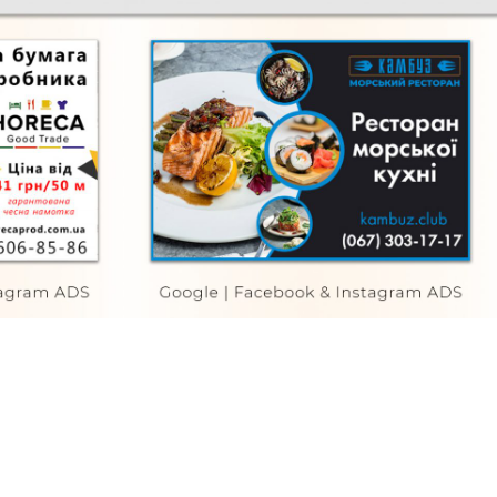
Kambuz
FURNITURE