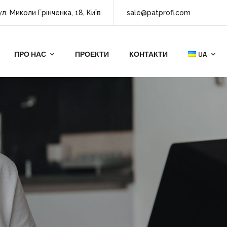
ул. Миколи Грінченка, 18, Київ
sale@patprofi.com
ПРО НАС
ПРОЕКТИ
КОНТАКТИ
UA