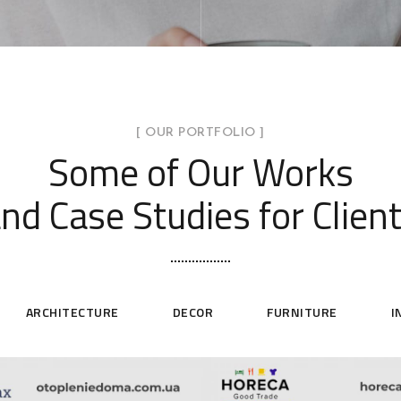
[ OUR PORTFOLIO ]
Some of Our Works
nd Case Studies for Clien
ARCHITECTURE
DECOR
FURNITURE
I