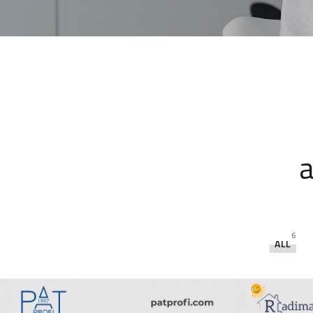
a
6
ALL