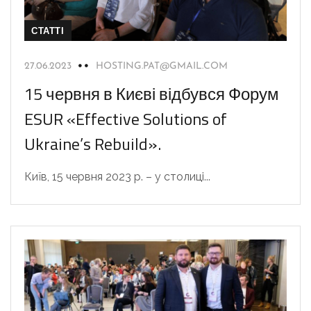
СТАТТІ
27.06.2023
HOSTING.PAT@GMAIL.COM
15 червня в Києві відбувся Форум
ESUR «Effective Solutions of
Ukraine’s Rebuild».
Київ, 15 червня 2023 р. – у столиці...