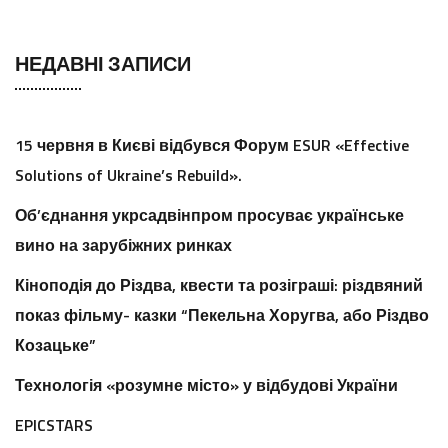
НЕДАВНІ ЗАПИСИ
15 червня в Києві відбувся Форум ESUR «Effective
Solutions of Ukraine’s Rebuild».
Об’єднання укрсадвінпром просуває українське
вино на зарубіжних ринках
Кіноподія до Різдва, квести та розіграші: різдвяний
показ фільму- казки “Пекельна Хоругва, або Різдво
Козацьке”
Технологія «розумне місто» у відбудові України
EPICSTARS