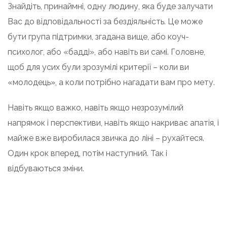
Знайдіть, принаймні, одну людину, яка буде залучати
Вас до відповідальності за бездіяльність. Це може
бути група підтримки, згадана вище, або коуч-
психолог, або «бадді», або навіть ви самі. Головне,
щоб для усих були зрозумілі критерії – коли ви
«молодець», а коли потрібно нагадати вам про мету.
Навіть якщо важко, навіть якщо незрозумілий
напрямок і перспективи, навіть якщо накриває апатія, і
майже вже виробилася звичка до ліні – рухайтеся.
Один крок вперед, потім наступний. Так і
відбуваються зміни.