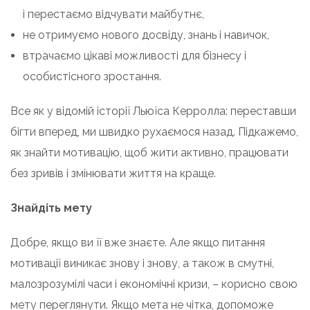
і перестаємо відчувати майбутнє,
не отримуємо нового досвіду, знань і навичок,
втрачаємо цікаві можливості для бізнесу і
особистісного зростання.
Все як у відомій історії Льюїса Керролла: переставши
бігти вперед, ми швидко рухаємося назад. Підкажемо,
як знайти мотивацію, щоб жити активно, працювати
без зривів і змінювати життя на краще.
Знайдіть мету
Добре, якщо ви її вже знаєте. Але якщо питання
мотивації виникає знову і знову, а також в смутні,
малозрозумілі часи і економічні кризи, – корисно свою
мету переглянути. Якщо мета не чітка, допоможе