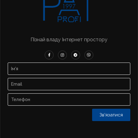
Пізнай владу Інтернет простору
Зв'язатися