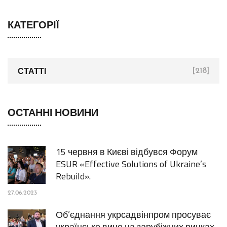
КАТЕГОРІЇ
СТАТТІ
[218]
ОСТАННІ НОВИНИ
15 червня в Києві відбувся Форум
ESUR «Effective Solutions of Ukraine’s
Rebuild».
27.06.2023
Об’єднання укрсадвінпром просуває
українське вино на зарубіжних ринках