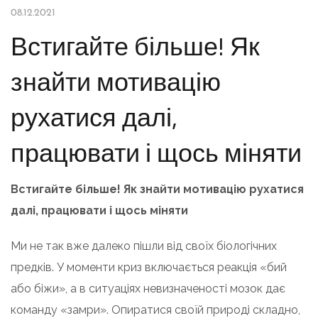
08.12.2021
Встигайте більше! Як
знайти мотивацію
рухатися далі,
працювати і щось міняти
Встигайте більше! Як знайти мотивацію рухатися
далі, працювати і щось міняти
Ми не так вже далеко пішли від своїх біологічних
предків. У моменти криз включається реакція «бий
або біжи», а в ситуаціях невизначеності мозок дає
команду «замри». Опиратися своїй природі складно,