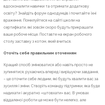
вдосконалити навички та отримати додаткову
освіту? Знайдіть форум однодумців і почитайте їхні
враження. Помилуйтеся на сайті школи на
сертифікати, які зовсім скоро будуть прикрашати
ваше робоче місце. Поставте на екран робочого
столу заставку з котом, який вчиться.
Оточіть себе правильним оточенням
Кращий спосіб змінюватися або навіть просто не
зупинятися, рухаючись вперед і вирішуючи завдання,
– це оточити себе людьми, які будуть хвалити вас за
зусилля і зміни. Створіть команду підтримки, яка буде
надихати і акуратно «штовхати» вас. В умовах
віддаленої роботи це може бути нелегко, але