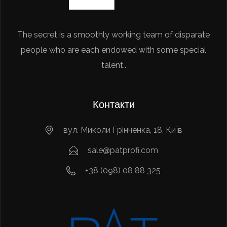
The secret is a smoothly working team of disparate
people who are each endowed with some special
talent..
Контакти
вул. Миколи Грінченка, 18, Київ
sale@patprofi.com
+38 (098) 08 88 325